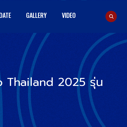
DATE
GALLERY
VIDEO
Thailand 2025 รุ่น