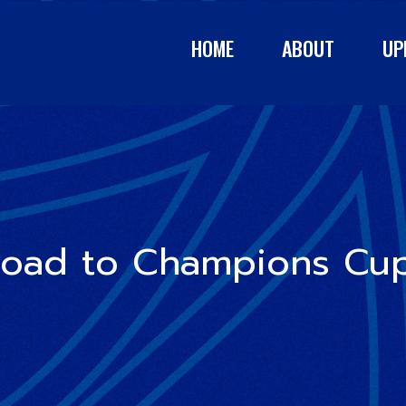
HOME
ABOUT
UP
 Road to Champions Cup 