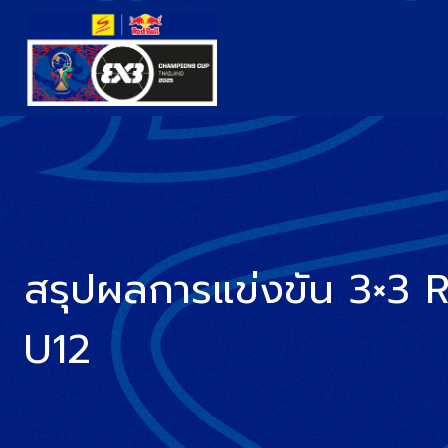
สรุปผลการแข่งขัน 3×3
U12