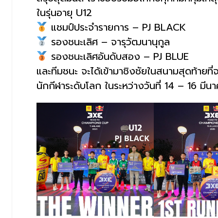
ในรุ่นอายุ U12
แชมป์ประจำรายการ – PJ BLACK
รองชนะเลิศ – จารุวัฒนานุกูล
รองชนะเลิศอันดับสอง – PJ BLUE
และทีมชนะ จะได้เข้ามาชิงชัยในสนามสุดท้ายที่จ
นักกีฬาระดับโลก ในระหว่างวันที่ 14 – 16 มี