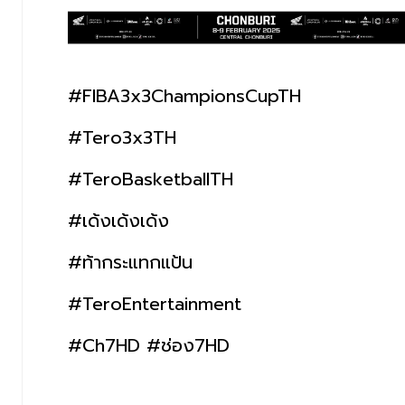
#FIBA3x3ChampionsCupTH
#Tero3x3TH
#TeroBasketballTH
#เด้งเด้งเด้ง
#ท้ากระแทกแป้น
#TeroEntertainment
#Ch7HD #ช่อง7HD